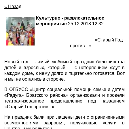
« Назад
Культурно - развлекательное
мероприятие
25.12.2018 12:32
«Старый Год
против...»
Новый год – самый любимый праздник большинства
детей и взрослых, который с нетерпением ждут в
каждом доме, к нему долго и тщательно готовятся. Вот
и мы не остались в стороне.
В ОГБУСО «Центр социальной помощи семье и детям
«Радуга» Братского района» организовали и провели
театрализованное представление под названием
«Старый Год против...».
На праздник были приглашены дети с ограниченными
возможностями здоровья, получающие услуги в
Центре, и их родители.