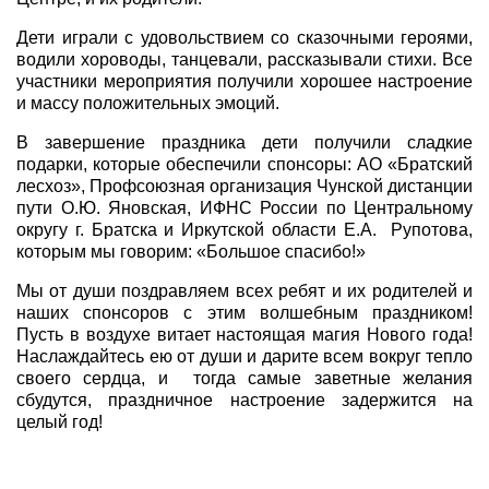
Дети играли с удовольствием со сказочными героями,
водили хороводы, танцевали, рассказывали стихи. Все
участники мероприятия получили хорошее настроение
и массу положительных эмоций.
В завершение праздника дети получили сладкие
подарки, которые обеспечили спонсоры: АО «Братский
лесхоз», Профсоюзная организация Чунской дистанции
пути О.Ю. Яновская, ИФНС России по Центральному
округу г. Братска и Иркутской области Е.А. Рупотова,
которым мы говорим: «Большое спасибо!»
Мы от души поздравляем всех ребят и их родителей и
наших спонсоров с этим волшебным праздником!
Пусть в воздухе витает настоящая магия Нового года!
Наслаждайтесь ею от души и дарите всем вокруг тепло
своего сердца, и тогда самые заветные желания
сбудутся, праздничное настроение задержится на
целый год!