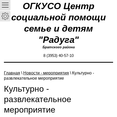
ОГКУСО Центр
социальной помощи
семье и детям
"Радуга"
Братского района
8 (3953) 40-57-10
Главная
\
Новости - мероприятия
\ Культурно -
развлекательное мероприятие
Культурно -
развлекательное
мероприятие